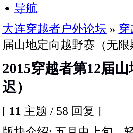
导航
大连穿越者户外论坛
»
穿
届山地定向越野赛（无限
2015穿越者第12
迟）
[
11
主题 / 58 回复 ]
版块介绍: 五月中上旬