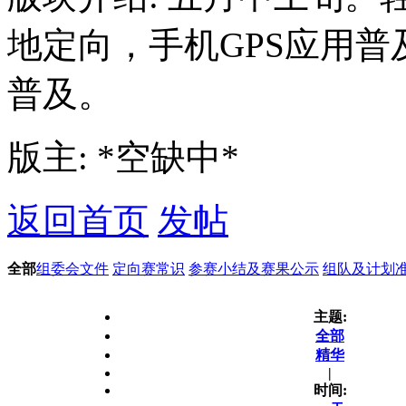
地定向，手机GPS应用
普及。
版主: *空缺中*
返回首页
发帖
全部
组委会文件
定向赛常识
参赛小结及赛果公示
组队及计划
主题:
全部
精华
|
时间: