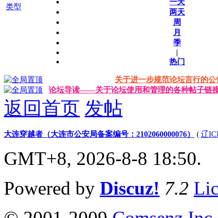
一天
类型
两天
周
月
季
|
热门
关于进一步规范论坛言行的公
论坛导读——关于论坛使用和管理的各种帖子链
返回首页
发帖
大连穿越者（大连市公安局备案编号：2102060000076）
(
辽IC
GMT+8, 2026-8-8 18:50.
Powered by
Discuz!
7.2
Li
© 2001-2009
Comsenz Inc.