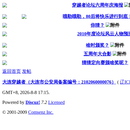
穿越者论坛六周年庆海报
哦勒哦勒，80后将快乐进行到底
你猜？
2010年度论坛风云人物预
啥时颁奖？
五周年大合影
猜猜定向赛颁啥奖呢？
返回首页
发帖
大连穿越者（大连市公安局备案编号：2102060000076）
(
辽IC
GMT+8, 2026-8-8 17:15.
Powered by
Discuz!
7.2
Licensed
© 2001-2009
Comsenz Inc.