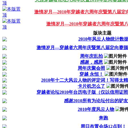
激情岁月—2010年穿越者六周年庆暨第八届定
激情岁月—2010年穿越者六周年庆暨第
版块主题
2010年风云人物统计数
激情岁月—穿越者六周年庆暨第八届定向赛颁
周年庆乱拍
感谢，感恩
周年庆聚会照
穿越 永恒！
2010年十二大风云人物的评定词！写得太
卡片机怎么了
穿越者论坛2010年台历电子版（仅以信用证
感谢2010所有为论坛付出的驴友
2010年度风云人物
奔跑
周日布置会场12点到！