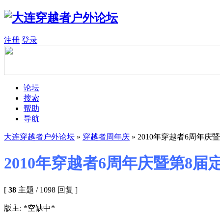
注册
登录
论坛
搜索
帮助
导航
大连穿越者户外论坛
»
穿越者周年庆
» 2010年穿越者6周年
2010年穿越者6周年庆暨第8
[
38
主题 / 1098 回复 ]
版主: *空缺中*