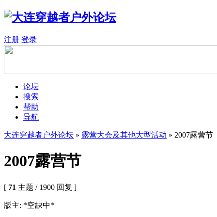
注册
登录
论坛
搜索
帮助
导航
大连穿越者户外论坛
»
露营大会及其他大型活动
» 2007露营节
2007露营节
[
71
主题 / 1900 回复 ]
版主: *空缺中*