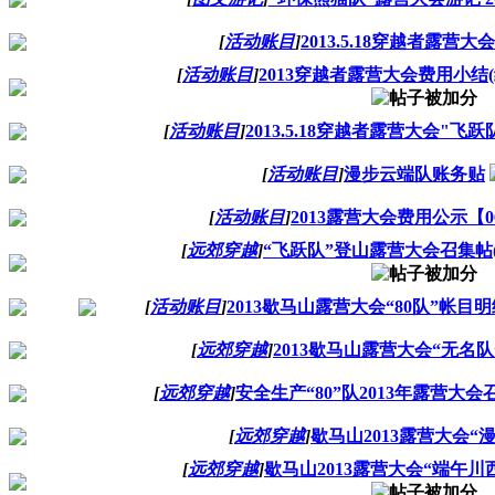
[
活动账目
]
2013.5.18穿越者露营
[
活动账目
]
2013穿越者露营大会费用小结
[
活动账目
]
2013.5.18穿越者露营大会"飞
[
活动账目
]
漫步云端队账务贴
[
活动账目
]
2013露营大会费用公示【0
[
远郊穿越
]
“飞跃队”登山露营大会召集帖(
[
活动账目
]
2013歇马山露营大会“80队”帐目
[
远郊穿越
]
2013歇马山露营大会“无名
[
远郊穿越
]
安全生产“80”队2013年露营大会
[
远郊穿越
]
歇马山2013露营大会“
[
远郊穿越
]
歇马山2013露营大会“端午川