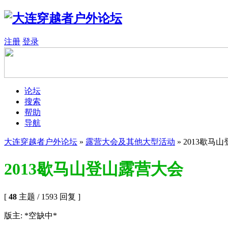
注册
登录
论坛
搜索
帮助
导航
大连穿越者户外论坛
»
露营大会及其他大型活动
» 2013歇马
2013歇马山登山露营大会
[
48
主题 / 1593 回复 ]
版主: *空缺中*