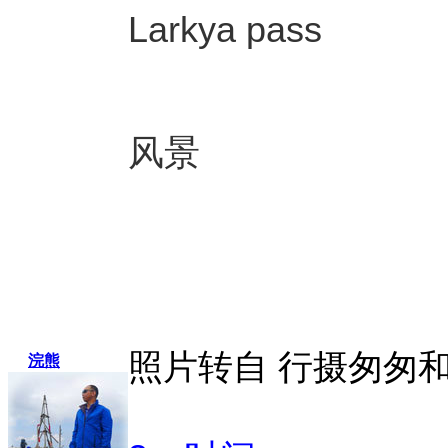
Larkya pass
风景
照片转自 行摄匆匆和
浣熊