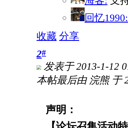
海客:
支
回忆1990:
收藏
分享
#
2
发表于 2013-1-12 0
本帖最后由 浣熊 于 201
声明：
【论坛召集活动特