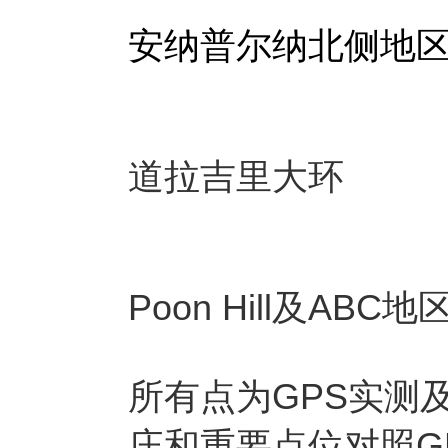
安纳普尔纳北侧地
道拉吉里大环
Poon Hill及ABC地
所有点为GPS实测
庄和重要点位对照G