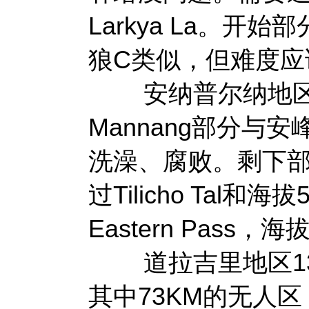
Larkya La。
狼C类似，但难度应
安纳普尔纳地区114.
Mannang部分
洗澡、腐败。剩下部分中，T
过Tilicho Tal和海
Eastern Pass
道拉吉里地区131
其中73KM的无人