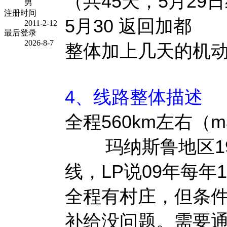
（共45天，5月29
男
注册时间
5月30 返回加都
2011-2-12
最后登录
2026-8-7
整体加上几天的机动
4、线路整体描述
全程560km左右（m
玛纳斯鲁地区198
线，LP说09年每年
全程有村庄，但条
补给没问题。需要通