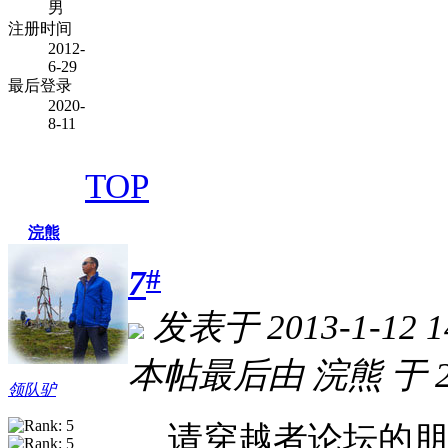
男
注册时间
2012-
6-29
最后登录
2020-
8-11
TOP
浣熊
#
7
发表于 2013-1-12 1
本帖最后由 浣熊 于 201
领队驴
请穿越者论坛的朋