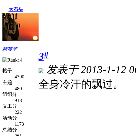
大石头
精英驴
#
3
发表于 2013-1-12 0
帖子
4390
全身冷汗的飘过。
主题
480
组织分
918
义工分
222
活动分
1173
总结分
261