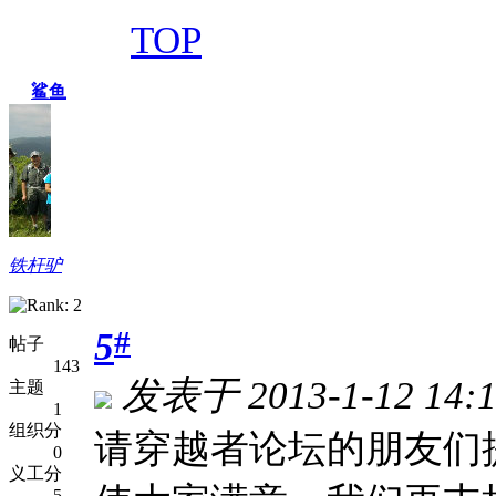
TOP
鲨鱼
铁杆驴
#
5
帖子
143
发表于 2013-1-12 14:
主题
1
组织分
请穿越者论坛的朋友们
0
义工分
5