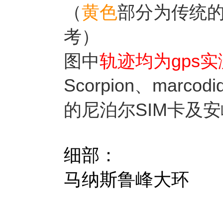
（
黄色
部分为传统
考）
图中
轨迹均为gps
Scorpion、marc
的尼泊尔SIM卡及
细部：
马纳斯鲁峰大环