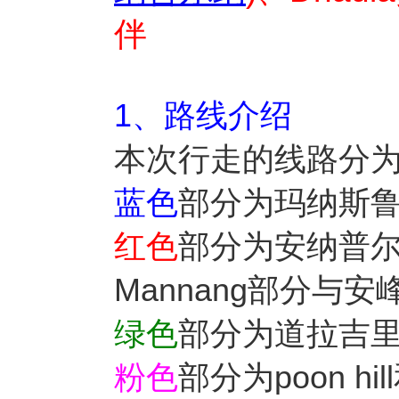
伴
1、路线介绍
本次行走的线路分为
蓝色
部分为玛纳斯
红色
部分为安纳普尔纳
Mannang部分与
绿色
部分为道拉吉
粉色
部分为poon hi