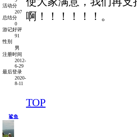
使大家满意，我们再支
活动分
207
啊！！！！！！。
总结分
0
游记好评
91
性别
男
注册时间
2012-
6-29
最后登录
2020-
8-11
TOP
鲨鱼