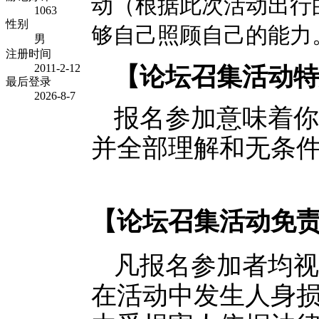
动（根据此次活动出行
1063
性别
够自己照顾自己的能力
男
注册时间
2011-2-12
【论坛召集活动
最后登录
2026-8-7
报名参加意味着你
并全部理解和无条
【论坛召集活动免
凡报名参加者均视
在活动中发生人身