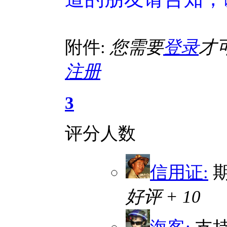
附件:
您需要
登录
才
注册
3
评分人数
信用证:
期
好评 + 10