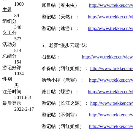
1000
账目帖（春虫虫）：
http://www.trekker.c
主题
89
游记帖（天然）：
http://www.trekker.cn
组织分
348
游记帖（速游）：
http://www.trekker.cn
义工分
573
活动分
5、老赛“漫步云端”队:
814
总结分
召集帖：
http://www.trekker.cn/vi
154
游记好评
准备帖（阿红姐姐）：
http://www.trekker.c
1034
性别
活动小结（老赛）：
http://www.trekker.c
男
注册时间
账目帖（蝶游）：
http://www.trekker.cn
2011-6-3
最后登录
游记帖（长江之源）：
http://www.trekker.c
2022-2-17
游记帖（不倒翁）：
http://www.trekker.c
游记帖（阿红姐姐）
http://www.trekker.c