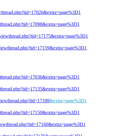
iewthread.php?tid=17026&extra=page%3D1
ewthread.php?tid=17098&extra=page%3D1
n/viewthread.php?tid=17175&extra=page%3D1
n/viewthread.php?tid=17159&extra=page%3D1
ewthread.php?tid=17036&extra=page%3D1
ewthread.php?tid=17135&extra=page%3D1
/viewthread.php?tid=17189
&extra=page%3D1
ewthread.php?tid=17150&extra=page%3D1
/viewthread.php?tid=17160&extra=page%3D1