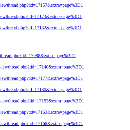
n/viewthread.php?tid=17157&extra=page%3D1
/viewthread.php?tid=17173&extra=page%3D1
/viewthread.php?tid=17182&extra=page%3D1
ewthread.php?tid=17088&extra=page%3D1
n/viewthread.php?tid=17140&extra=page%3D1
n/viewthread.php?tid=17177&extra=page%3D1
/viewthread.php?tid=17180&extra=page%3D1
n/viewthread.php?tid=17153&extra=page%3D1
n/viewthread.php?tid=17163&extra=page%3D1
n/viewthread.php?tid=17168&extra=page%3D1