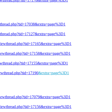
viewthread.php?tid=17176&extra=page%3D1
ewthread.php?tid=17038&extra=page%3D1
ewthread.php?tid=17127&extra=page%3D1
n/viewthread.php?tid=17165&extra=page%3D1
/viewthread.php?tid=17158&extra=page%3D1
viewthread.php?tid=17155&extra=page%3D1
iewthread.php?tid=17190
&extra=page%3D1
/viewthread.php?tid=17079&extra=page%3D1
n/viewthread.php?tid=17156&extra=page%3D1