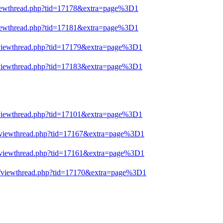
/viewthread.php?tid=17178&extra=page%3D1
/viewthread.php?tid=17181&extra=page%3D1
n/viewthread.php?tid=17179&extra=page%3D1
n/viewthread.php?tid=17183&extra=page%3D1
n/viewthread.php?tid=17101&extra=page%3D1
n/viewthread.php?tid=17167&extra=page%3D1
n/viewthread.php?tid=17161&extra=page%3D1
cn/viewthread.php?tid=17170&extra=page%3D1