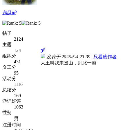
领队驴
帖子
2124
主题
#
124
3
组织分
发表于 2025-5-4 23:39
|
只看该作者
431
大王叫我来巡山，到此一游
义工分
95
活动分
1116
总结分
169
游记好评
1063
性别
男
注册时间