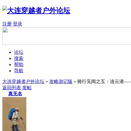
注册
登录
论坛
搜索
帮助
导航
大连穿越者户外论坛
»
攻略游记版
» 骑行见闻之五：连云港—
返回列表
发帖
真无名