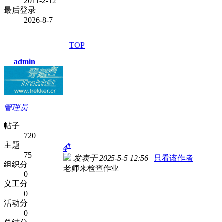
2011-2-12
最后登录
2026-8-7
TOP
admin
管理员
帖子
720
主题
#
4
75
发表于 2025-5-5 12:56
|
只看该作者
组织分
老师来检查作业
0
义工分
0
活动分
0