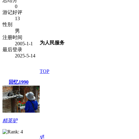
总结分
0
游记好评
13
性别
男
注册时间
为人民服务
2005-1-1
最后登录
2025-5-14
TOP
回忆1990
精英驴
#
5