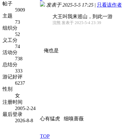
帖子
发表于 2025-5-5 17:25
|
只看该作者
5909
主题
大王叫我来巡山，到此一游
73
浣熊 发表于 2025-5-4 23:39
组织分
52
义工分
74
俺也是
活动分
738
总结分
333
游记好评
6237
性别
女
注册时间
2005-2-24
最后登录
心有猛虎 细嗅蔷薇
2026-8-8
TOP