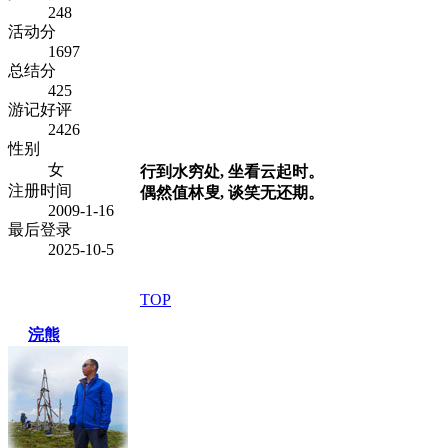
248
活动分
1697
总结分
425
游记好评
2426
性别
女
行到水穷处, 坐看云起时。
注册时间
偶然值林叟, 谈笑无还期。
2009-1-16
最后登录
2025-10-5
TOP
浣熊